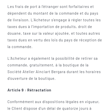
Les frais de port à l’étranger sont forfaitaires et
dépendent du montant de la commande et du pays
de livraison. L’Acheteur s’engage à régler toutes les
taxes dues à l’importation de produits, droit de
douane, taxe sur la valeur ajoutée, et toutes autres
taxes dues en vertu des lois du pays de réception de
la commande.
L’Acheteur a également la possibilité de retirer sa
commande, gratuitement, à la boutique de la
Société Atelier Ainciart Bergara durant les horaires
d’ouverture de la boutique.
Article 9 : Rétractation
Conformément aux dispositions légales en vigueur,
le Client dispose d’un délai de quatorze jours à