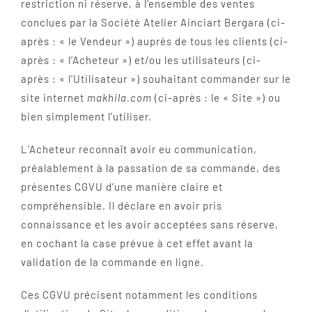
restriction ni réserve, à l’ensemble des ventes
CONTACT
conclues par la Société Atelier Ainciart Bergara (ci-
CART
après : « le Vendeur ») auprès de tous les clients (ci-
après : « l’Acheteur ») et/ou les utilisateurs (ci-
Français
après : « l’Utilisateur ») souhaitant commander sur le
site internet
makhila.com
(ci-après : le « Site ») ou
Español
bien simplement l’utiliser.
Euskara
L’Acheteur reconnaît avoir eu communication,
préalablement à la passation de sa commande, des
présentes CGVU d’une manière claire et
compréhensible. Il déclare en avoir pris
connaissance et les avoir acceptées sans réserve,
en cochant la case prévue à cet effet avant la
validation de la commande en ligne.
Ces CGVU précisent notamment les conditions