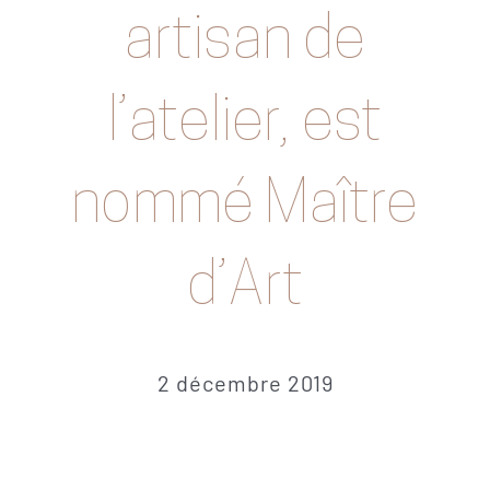
PRESSE & MÉDIAS
artisan de
BLOG
l’atelier, est
CONTACT
VOTRE COMMANDE
nommé Maître
English
Español
d’Art
Euskara
2 décembre 2019