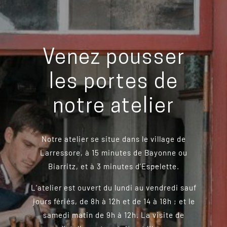
Venez pousser
les portes de
notre atelier
Notre atelier se situe dans le village de
Larressore, à 15 minutes de Bayonne ou
Biarritz, et à 3 minutes d’Espelette.
L’atelier est ouvert du lundi au vendredi sauf
jours fériés, de 8h à 12h et de 14 à 18h ; et le
samedi matin de 9h à 12h. La visite de