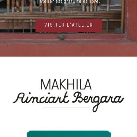
l’atelier est gratuite et libre.
VISITER L’ATELIER