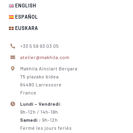
ENGLISH
ESPAÑOL
EUSKARA
+33 5 59 93 03 05
atelier@makhila.com
Makhila Ainciart Bergara
75 plazako bidea
64480 Larressore
France
Lundi – Vendredi
:
9h-12h / 14h-18h
Samedi :
9h-12h
Fermé les jours feriés