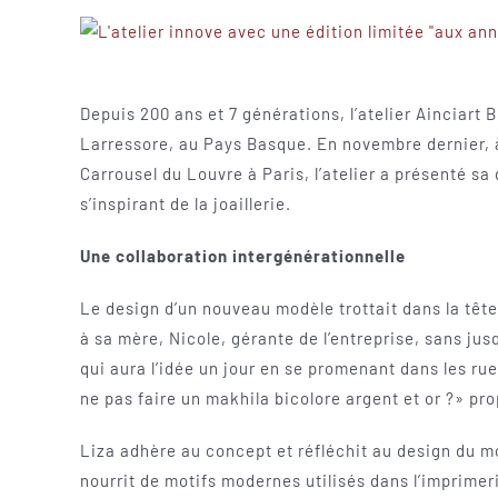
Depuis 200 ans et 7 générations, l’atelier Ainciart 
Larressore, au Pays Basque. En novembre dernier, à
Carrousel du Louvre à Paris, l’atelier a présenté sa
s’inspirant de la joaillerie.
Une collaboration intergénérationnelle
Le design d’un nouveau modèle trottait dans la tête
à sa mère, Nicole, gérante de l’entreprise, sans jus
qui aura l’idée un jour en se promenant dans les rues
ne pas faire un makhila bicolore argent et or ?» prop
Liza adhère au concept et réfléchit au design du mod
nourrit de motifs modernes utilisés dans l’imprimeri