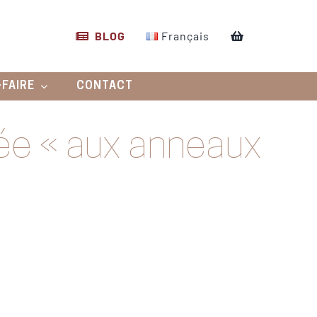
BLOG
Français
-FAIRE
CONTACT
itée « aux anneaux