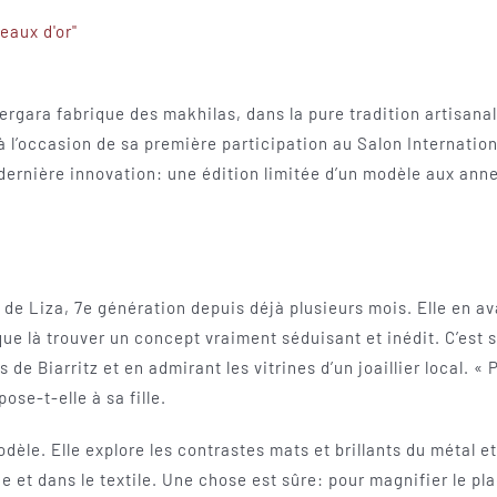
Bergara fabrique des makhilas, dans la pure tradition artisanal
 l’occasion de sa première participation au Salon Internation
 dernière innovation: une édition limitée d’un modèle aux anne
 de Liza, 7e génération depuis déjà plusieurs mois. Elle en av
que là trouver un concept vraiment séduisant et inédit. C’est 
 de Biarritz et en admirant les vitrines d’un joaillier local. «
ose-t-elle à sa fille.
èle. Elle explore les contrastes mats et brillants du métal et
e et dans le textile. Une chose est sûre: pour magnifier le pla