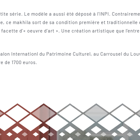
tite série. Le modèle a aussi été déposé à l’INPI. Contrairem
e, ce makhila sort de sa condition première et traditionnelle
ette d’« oeuvre d’art ». Une création artistique que l’entre
lon Internationl du Patrimoine Culturel, au Carrousel du Louv
re de 1700 euros.