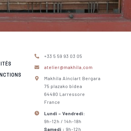
+33 5 59 93 03 05
LITÉS
atelier@makhila.com
INCTIONS
Makhila Ainciart Bergara
75 plazako bidea
64480 Larressore
France
Lundi – Vendredi
:
9h-12h / 14h-18h
Samedi :
9h-12h