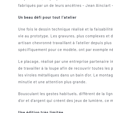
fabriqués par un de leurs ancêtres – Jean Ainciart 
Un beau défi pour tout l’atelier
Une fois le dessin technique réalisé et la faisabilit
vie au prototype. Les gravures, plus complexes et dé
artisan chevronné travaillant à l’atelier depuis plu
spécifiquement pour ce modèle, ont par exemple né
Le placage, réalisé par une entreprise partenaire 
de travailler à la loupe afin de recouvrir toutes les 
les viroles métalliques dans un bain d’or. Le monta
minutie et une attention plus grande.
Bousculant les gestes habituels, différent de la lig
d’or et d’argent qui créent des jeux de lumière, ce 
Une édition très limitée