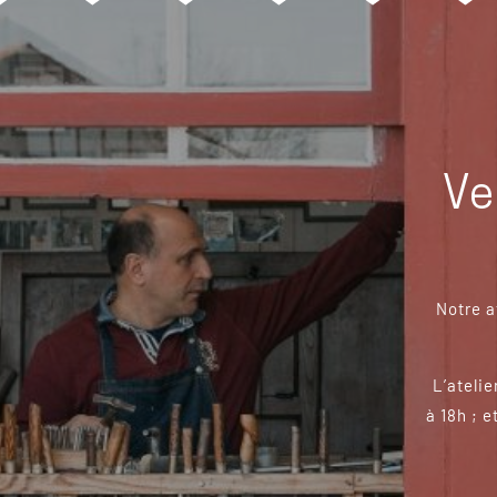
Ve
Notre a
L’atelie
à 18h ; e