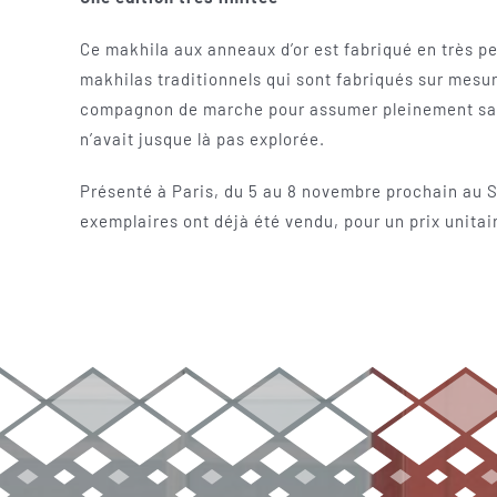
Ce makhila aux anneaux d’or est fabriqué en très pe
makhilas traditionnels qui sont fabriqués sur mesur
compagnon de marche pour assumer pleinement sa fac
n’avait jusque là pas explorée.
Présenté à Paris, du 5 au 8 novembre prochain au Sa
exemplaires ont déjà été vendu, pour un prix unitai