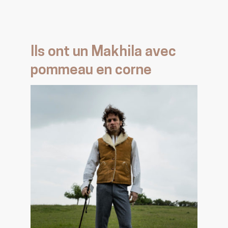
Ils ont un Makhila avec
pommeau en corne