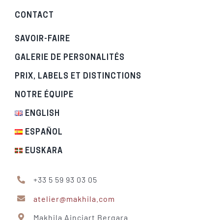
CONTACT
SAVOIR-FAIRE
GALERIE DE PERSONALITÉS
PRIX, LABELS ET DISTINCTIONS
NOTRE ÉQUIPE
ENGLISH
ESPAÑOL
EUSKARA
+33 5 59 93 03 05
atelier@makhila.com
Makhila Ainciart Bergara