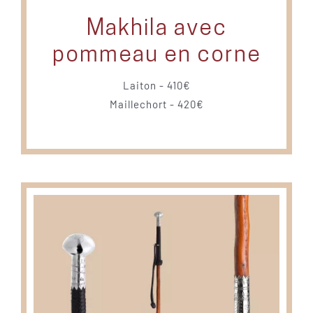
Makhila avec
pommeau en corne
Laiton - 410€
Maillechort - 420€