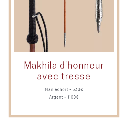
Makhila d’honneur
avec tresse
Maillechort - 530€
Argent - 1100€