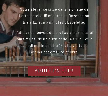
Notre atelier se situe dans le village de
Larressore, à 15 minutes de Bayonne ou
Biarritz, et à 3 minutes d’Espelette.
L’atelier est ouvert du lundi au vendredi sauf
jours fériés, de 8h à 12h et de 14 à 18h ; et le
samedi matin de 9h à 12h. La visite de
l’atelier est gratuite et libre.
VISITER L’ATELIER